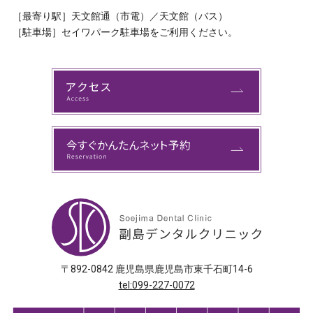
［最寄り駅］天文館通（市電）／天文館（バス）
［駐車場］セイワパーク駐車場をご利用ください。
〒892-0842 鹿児島県鹿児島市東千石町14-6
tel:099-227-0072