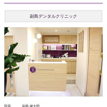
副島デンタルクリニック
院長
副島 健太郎