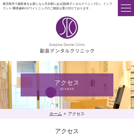
鹿児島市で歯医者をお探しなら天文館にある[副島デンタルクリニック]へ。インプ
ラント/審美歯科/ホワイトニングのご相談も受け付けております。
アクセス
access
ホーム
> アクセス
アクセス